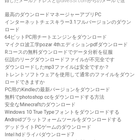
録したメールアドレスと@diveSSI.comからのメールで送
最高のダウンロードマネージャーアプリPC
インターネットチェスキラー3.1フルバージョンのダウン
ロード
64ビットPC用チートエンジンをダウンロード
マイクロ波工学pozar 4thエディションpdfダウンロード
Rコースの無料ダウンロードでデータ分析を征服
伝説のリーグダウンロードファイルが不完全です
ダウンロードしたmp3ファイルは安全ですか？
トレントソフトウェアを使用して通常のファイルをダウン
ロードできますか
PC用のKindleの最新バージョンをダウンロード
無料でphotoshop ccをダウンロードする方法
安全なMinecraftのダウンロード
Windows 10 True Typeフォントをダウンロードする
Androidプラットフォームツールをダウンロードする
デッドライトPCゲームのダウンロード
Intel hdドライバダウンロード7