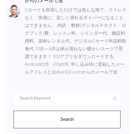
からのメールで送
Cカードを取得しただけでは色んな海で、ストレス
なく、快適に、楽しく潜れるダイバーになること
はできません。 内訳：教材(デジタルテキスト、ロ
グブック)費、レッスン料、シリンダー代、施設利
用料、器材レンタル代、デジタルCカード申請料飲
食代 10月～6月は体が濡れない暖かいスーツで受
講できます！ SSIアプリをダウンロードする.
Androidの方 · iOSの方; 申し込み時に登録したメー
ルアドレスと@diveSSI.comからのメールで送
Search