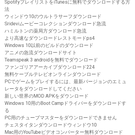
SpotifyプレイリストをiTunesに無料でダウンロードする方
法
ウィンドウ10のウルトラサーフダウンロード
Srideviムービーコレクションダウンロード急流
ハミルトンの薬局方ダウンロード急流
より高速なダウンロードレストモードps4
Windows 10以前のビルドのダウンロード
アニメの急流ダウンロードサイト
Teamspeak 3 androidを無料でダウンロード
ファンゴリアアーカイブダウンロード224
無料ケーブルテレビオンラインダウンロード
PCでゲームをプレイするには、最新バージョンのエミュ
レータをダウンロードしてください
新しい世界のMOD APKをダウンロード
Windows 10用のBoot Campドライバーをダウンロードす
る
PC用のチューブマスターをダウンロードできません
チェスタイタンダウンロードウィンドウ10
Mac用のYouTubeビデオコンバーター無料ダウンロード