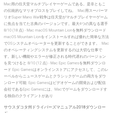
Mac用の任天堂マルチプレイヤーゲームである。是非ともこ
の伝統的なマリオブロスをプレイしてね。. Mac用スーパーマ
リオSuper Mario War戦争は任天堂がマルチプレイヤーゲーム
に焦点を当てた古典のバージョンです。最大4つの異なる選手
8/10 (18 点) - Mac macOS Mountain Lionを無料ダウンロード
macOS Mountain Lionをインストールすれば優れた簡単な方法
でOSシステムオペレーターを更新することができます。. Mac
のオペレーティングシステムを更新するのは大切な仕事で
す。新しい機能やエラーが修正される時代遅れのバージョン
を見つけると 8/10 (12 点) - Mac Epic Gamesを無料ダウンロ
ード Epic Gamesはオンラインストアにアクセスして、このレ
ーベルからニュースゲームとクラシックゲームの両方をダウ
ンロード可能. Epic Gamesはビデオゲームの開発および配信
会社であるEpic Gamesには、Macでゲームをダウンロードす
る独自のクライアントがあり
サウスダコタ州ドライバーズマニュアル2018ダウンロー