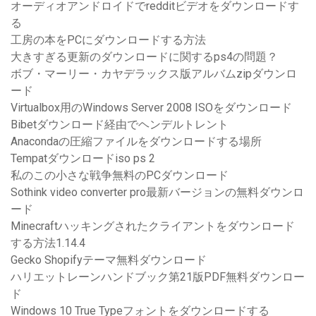
オーディオアンドロイドでredditビデオをダウンロードす
る
工房の本をPCにダウンロードする方法
大きすぎる更新のダウンロードに関するps4の問題？
ボブ・マーリー・カヤデラックス版アルバムzipダウンロ
ード
Virtualbox用のWindows Server 2008 ISOをダウンロード
Bibetダウンロード経由でヘンデルトレント
Anacondaの圧縮ファイルをダウンロードする場所
Tempatダウンロードiso ps 2
私のこの小さな戦争無料のPCダウンロード
Sothink video converter pro最新バージョンの無料ダウンロ
ード
Minecraftハッキングされたクライアントをダウンロード
する方法1.14.4
Gecko Shopifyテーマ無料ダウンロード
ハリエットレーンハンドブック第21版PDF無料ダウンロー
ド
Windows 10 True Typeフォントをダウンロードする