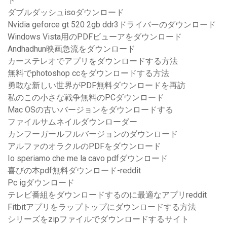
ド
ダブルダッシュisoダウンロード
Nvidia geforce gt 520 2gb ddr3ドライバーのダウンロード
Windows Vista用のPDFビューアをダウンロード
Andhadhun映画急流をダウンロード
カーステレオでアプリをダウンロードする方法
無料でphotoshop ccをダウンロードする方法
勇敢な新しい世界がPDF無料ダウンロードを再訪
私のこの小さな戦争無料のPCダウンロード
Mac OSの古いバージョンをダウンロードする
ファイルサムネイルダウンローダー
カンフーガールフルバージョンのダウンロード
アルファのオラクルのPDFをダウンロード
Io speriamo che me la cavo pdfダウンロード
喜びの本pdf無料ダウンロード-reddit
Pc igダウンロード
テレビ番組をダウンロードするのに最適なアプリreddit
Fitbitアプリをラップトップにダウンロードする方法
シリーズをzipファイルでダウンロードするサイト