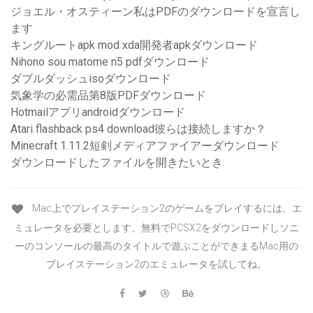
ジョエル・オスティーン私はPDFのダウンロードを宣言し
ます
キングルートapk mod xda開発者apkダウンロード
Nihono sou matome n5 pdfダウンロード
ダブルダッシュisoダウンロード
気象学の必需品第8版PDFダウンロード
Hotmailアプリandroidダウンロード
Atari flashback ps4 download彼らは接続しますか？
Minecraft 1.11.2短剣メディアファイアーダウンロード
ダウンロードしたファイルを開きたいとき
Mac上でプレイステーション2のゲームをプレイするには、エ
ミュレータを必要とします。無料でPCSX2をダウンロードしソニ
ーのコンソールの最高のタイトルで遊ぶことができまるMac用の
プレイステーション2のエミュレータを試してね。