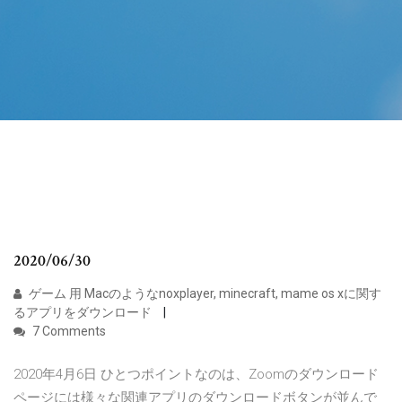
2020/06/30
ゲーム 用 Macのようなnoxplayer, minecraft, mame os xに関す
るアプリをダウンロード
7 Comments
2020年4月6日 ひとつポイントなのは、Zoomのダウンロード
ページには様々な関連アプリのダウンロードボタンが並んで