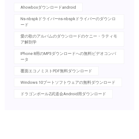
Ahowboxダウンロードandroid
Ns-nbspkドライバーns-nbspkドライバーのダウンロ
ード
愛の歌のアルバムのダウンロードのケニー・ラティモ
ア解剖学
IPhone 8用のMP3ダウンロードへの無料ビデオコンバ
ータ
覆面エコノミストPDF無料ダウンロード
Windows 10ブートソフトウェアの無料ダウンロード
ドラゴンボールZ武道会Android用ダウンロード