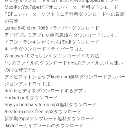
音楽をダウンロードするための無料のmp3playerアプリ
Mac用のYouTubeビデオコンバーター無料ダウンロード
PDFコンバーターソフトウェア無料ダウンロードへの最高
の言葉
Lumia 640 xl rm 1066ドライバーダウンロード
アドビプレミアプロcrak窓急流をダウンロードします。
イアン・ランキンかくれんぼpdfダウンロード
キャラダウンロードドライバーワコム
Windows 10でセレンをダウンロードする方法
1つのファイルのダウンロードが他のファイルよりも速い
のはなぜですか
アドビフォトショップlightroom無料ダウンロードフルバー
ジョンアンドロイド用
Redditビデオをダウンロードするアプリ
Podast pcをダウンロード
Soy yo bombaestereo mp3無料ダウンロード
Alestorm drink free mp3ダウンロード
新学期のpptテンプレート無料ダウンロード
Javaアーカイブツールのダウンロード