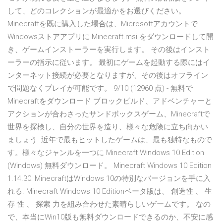
して、どのコレクションが最適かをお選びください。
Minecraftを既に購入した場合は、Microsoftアカウントで
Windowsストアアプリに Minecraft.msi をダウンロードして開
き、ゲームインストーラーを実行します。 その後はインスト
ーラーの指示に従います。 最初にゲームを起動する際にはイ
ンターネット接続が必要となりますが、その後はオフライン
で問題なくプレイが可能です。 9/10 (12960 点) - 無料で
Minecraftをダウンロード ブロックビルド、アドベンチャーと
アクションが合わさったサンドボックスゲーム、Minecraftで
世界を探検し、自分の世界を造り、様々な危険に立ち向かい
ましょう. 近年で最もヒットしたゲームは、最も独特なもので
す。様々なジャンルを一つに Minecraft Windows 10 Edition
(Windows) 無料ダウンロード。 Minecraft Windows 10 Edition
1.14.30: MinecraftはWindows 10の特別なバージョンを手に入
れる. Minecraft Windows 10 Editionベータ版は、 創造性 、 生
存 性 、 探索 力を組み合わせた素晴らしいゲームです。 なの
で、本当にWin10版も無料ダウンロードできるのか、不安に感