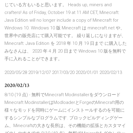
じている方もいると思います。 Heads up, miners and
crafters! As of Friday, October 19 at 11 AM CET, Minecraft:
Java Edition will no longer include a copy of Minecraft for
Windows 10. Windows 10 版 Minecraft は minecraft.net や、
世界中の販売店にて購入可能です。 繰り返しになりますが、
Minecraft: Java Edition を 2018 年 10 月 19 日まで に購入した
みなさんは、 2020 年 4 月 20 日まで Windows 10 版を無料で
手に入れることができます。
2020/05/28 2019/12/07 2017/03/20 2020/01/01 2020/02/13
2020/02/13
8/10 (19 点) - 無料でMinecraft Modinstallerをダウンロード
Minecraft ModinstallerはModloaderとForgeのMinecraft用の
様々なモッドを同時にゲームにインストールするのを可能に
するシンプルなプログラムです. ブロックビルディングゲー
ム、Minecraftの大きな長所は、その機能の拡張とカスタマイ