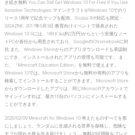
き続き無料 You Can Still Get Windows 10 For Free If You Use
Assistive Technologies マインクラフトがWindows 10でのリ
リース1周年で記念マップを配布、Oculus Rift対応も間近 -
GIGAZINE. 2017年5月3日 教育向けイベントで発表された
Windows 10 Sには、189ドル(約2万円)からという安価なノー
トPCが各社から用意されており、GoogleのChromebookに対
抗 また、Windows Storeからのアプリダウンロードも承認制
にでき、インストールされたアプリの管理も可能です。 ま
た、「Minecraft Education Edition」を無料で使えます。
Windows 10では、Microsoft Storeから無料や有料のアプリを
検索してインストールすることができます。 Microsoft Store
からダウンロードしたアプリは、同じMicrosoftアカウントで
サインインすれば、最大10台のパソコンにインストールする
ことができます。
2020/02/09 Minecraft for Windows 10 考えたものすべてを形
にしましょう。ランダムに生成される世界を探検し、危険な
モブが現れる夜を生き延びましょう。 無料の試用版をプレイ