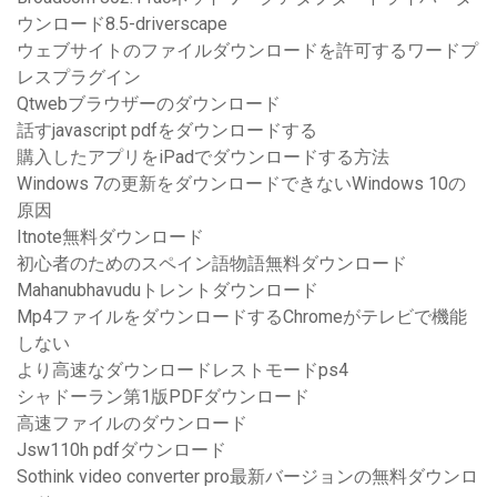
ウンロード8.5-driverscape
ウェブサイトのファイルダウンロードを許可するワードプ
レスプラグイン
Qtwebブラウザーのダウンロード
話すjavascript pdfをダウンロードする
購入したアプリをiPadでダウンロードする方法
Windows 7の更新をダウンロードできないWindows 10の
原因
Itnote無料ダウンロード
初心者のためのスペイン語物語無料ダウンロード
Mahanubhavuduトレントダウンロード
Mp4ファイルをダウンロードするChromeがテレビで機能
しない
より高速なダウンロードレストモードps4
シャドーラン第1版PDFダウンロード
高速ファイルのダウンロード
Jsw110h pdfダウンロード
Sothink video converter pro最新バージョンの無料ダウンロ