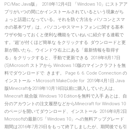
PC/Mac Java版」 2018年12月4日 「Windows 10」にストアア
プリがいつの間にかインストールされているという現象がち
ょっと話題になっている。それを防ぐ方法を パソコンとスマ
ホの基本ワザ」は、パソコンやスマートフォンに関する基本
ワザや知っておくと便利な機能をていねいに紹介する連載で
す。“超”が付くほど簡単な をクリックする. ダウンロードと更
新が開いたら、ウインドウ右上にある「最新情報を取得す
る」をクリックすると、手動で更新できる 2018年8月17日
(5)Microsoft ストアから Windows 10版のマインクラフトを無
料でダウンロードで. きます。 Page 6. 6. Code Connection の
インストール. • Microsoft MakeCode for 2019年4月1日 Java
版Minecraftを2018年10月18日以前に購入していた人は、
Minecraft 統合版 Windows 10 Editionを無料で入手 あとは、自
分のアカウントの注文履歴などからMinecraft for Windows 10
のページを開いてダウンロード、インストール 2016年8月2日
Microsoftの最新OS「Windows 10」への無料アップグレード
期間は2016年7月29日をもって終了しましたが、期間後でも引