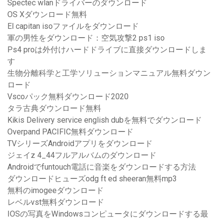
Spectec wlanドライバーのダウンロード
OS Xダウンロード無料
El capitan isoファイルをダウンロード
軍の男性をダウンロード：空気攻撃2 ps1 iso
Ps4 proは外付けハードドライブに直接ダウンロードしま
す
生物分離科学と工学ソリューションマニュアル無料ダウン
ロード
Vscoパック無料ダウンロード2020
タラ古典ダウンロード無料
Kikis Delivery service english dubを無料でダウンロード
Overpand PACIFIC無料ダウンロード
TVシリーズAndroidアプリをダウンロード
ジェイz 4_44フルアルバムのダウンロード
Androidでfuntouch電話に音楽をダウンロードする方法
ダウンロードヒューズodg ft ed sheeran無料mp3
無料のimogeeダウンロード
レベルvst無料ダウンロード
IOSの写真をWindowsコンピュータにダウンロードする最