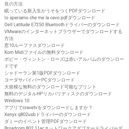
良の方法
眠っている新入生がうそをつくPDFダウンロード
Io speriamo che me la cavo pdfダウンロード
Dell Latitude E7250 Bluetoothドライバーのダウンロード
VMwareのインターネットブラウザーでダウンロードする
方法
窓10ルーファスダウンロード
Korn Midiファイルの無料ダウンロード
ボビー・ヴィントン・ローズは赤いアルバムのダウンロー
ドです
シャドーラン第1版PDFダウンロード
ヨーダサバイバーPCダウンロード
大規模な無料のダウンロード可能なプリント
無料のデジタルHPリカバリディスクのダウンロード
Windows 10
アプリでcravetvをダウンロードしますか？
Xenyx q802usbドライバーのダウンロード
ダミーのイベント管理PDFダウンロード
Broadcom 802.11acネットワークアダプタードライバーダ