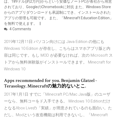
は、189ドル(約2万円)からという安価なノートPCが各社から用意
されており、GoogleのChromebookに対抗 また、Windows Store
からのアプリダウンロードも承認制にでき、インストールされた
アプリの管理も可能です。 また、「Minecraft Education Edition」
を無料で使えます。
4 Comments
2019年12月11日 パソコン向けには Java Edition の他にも
Windows 10 Edition が存在し、こちらはスマホアプリ版と内
容は同じです。もし MOD が必要なければ、次の Microsoft ス
トアから無料体験版がインストールできます。 Minecraft for
Windows 10
Apps recommended for you. Benjamin Glatzel ·
Terasology. Minecraftの魅力的ないとこ.
2017年1月1日 すでに「Minecraft PC/Mac Java版」のユーザ
ーなら、無料コーをド入手できる。 Windows 10 Editionだけ
となるXbox Liveの「実績」が用意されているのも面白い。た
だし、Modという改造機能は利用できないし、「Minecraft